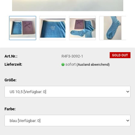
SOLD OUT
Art.Nr.:
R4F3-3092-1
Lieferzeit:
sofort
(Ausland abweichend)
Größe:
Farbe: