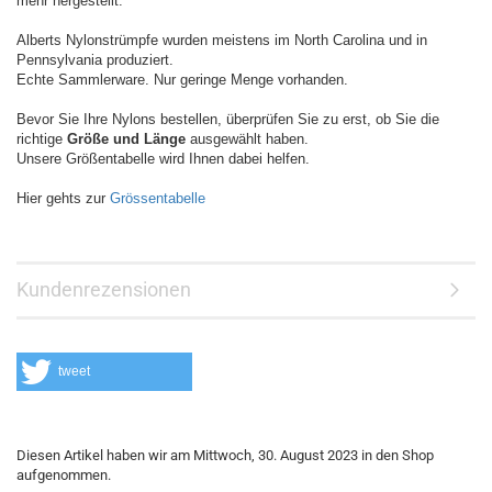
mehr hergestellt.
Alberts Nylonstrümpfe wurden meistens im North Carolina und in
Pennsylvania produziert.
Echte Sammlerware. Nur geringe Menge vorhanden.
Bevor Sie Ihre Nylons bestellen, überprüfen Sie zu erst, ob Sie die
richtige
Größe und Länge
ausgewählt haben.
Unsere Größentabelle wird Ihnen dabei helfen.
Hier gehts zur
Grössentabelle
Kundenrezensionen
tweet
Diesen Artikel haben wir am Mittwoch, 30. August 2023 in den Shop
aufgenommen.