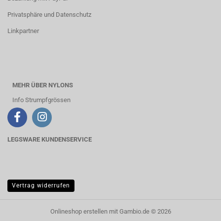
Privatsphäre und Datenschutz
Linkpartner
MEHR ÜBER NYLONS
Info Strumpfgrössen
LEGSWARE KUNDENSERVICE
Vertrag widerrufen
Onlineshop erstellen
mit Gambio.de © 2026