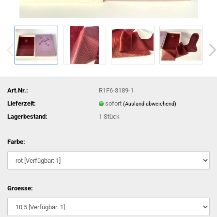
Art.Nr.:
R1F6-3189-1
Lieferzeit:
sofort
(Ausland abweichend)
Lagerbestand:
1
Stück
Farbe:
Groesse: