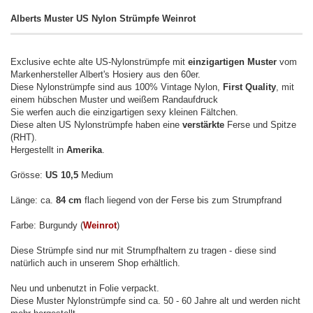
Alberts Muster US Nylon Strümpfe Weinrot
Exclusive echte alte US-Nylonstrümpfe mit
einzigartigen Muster
vom
Markenhersteller Albert's Hosiery aus den 60er.
Diese Nylonstrümpfe sind aus 100% Vintage Nylon,
First Quality
, mit
einem hübschen Muster und weißem Randaufdruck
Sie werfen auch die einzigartigen sexy kleinen Fältchen.
Diese alten US Nylonstrümpfe haben eine
verstärkte
Ferse und Spitze
(RHT).
Hergestellt in
Amerika
.
Grösse:
US 10,5
Medium
Länge: ca.
84 cm
flach liegend von der Ferse bis zum Strumpfrand
Farbe: Burgundy (
Weinrot
)
Diese Strümpfe sind nur mit Strumpfhaltern zu tragen - diese sind
natürlich auch in unserem Shop erhältlich.
Neu und unbenutzt in Folie verpackt.
Diese Muster Nylonstrümpfe sind ca. 50 - 60 Jahre alt und werden nicht